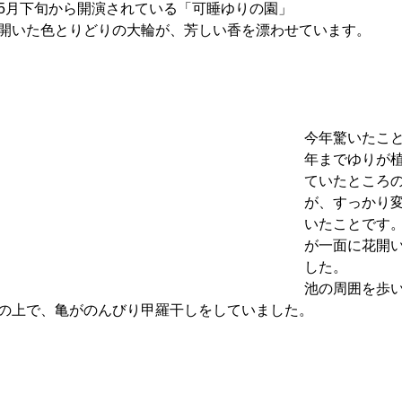
5月下旬から開演されている「可睡ゆりの園」
開いた色とりどりの大輪が、芳しい香を漂わせています。
今年驚いたこ
年までゆりが
ていたところ
が、すっかり
いたことです
が一面に花開
した。
池の周囲を歩
の上で、亀がのんびり甲羅干しをしていました。