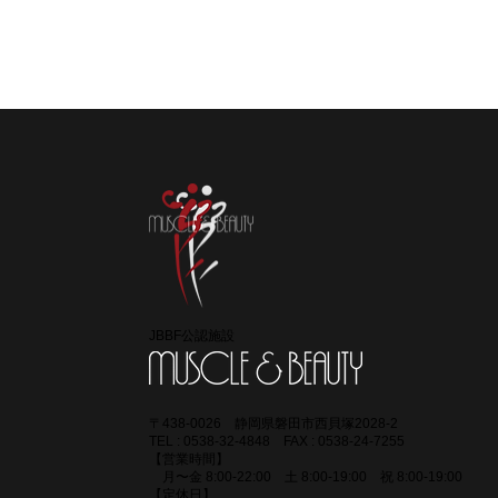
コラボ 
様
JBBF公認施設
〒438-0026 静岡県磐田市西貝塚2028-2
TEL : 0538-32-4848 FAX : 0538-24-7255
【営業時間】
月〜金 8:00-22:00 土 8:00-19:00 祝 8:00-19:00
【定休日】