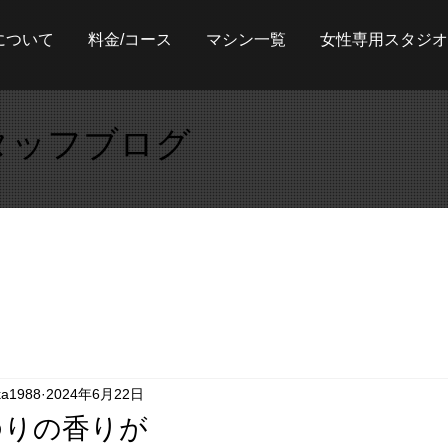
について
料金/コース
マシン一覧
女性専用スタジオ
タッフブログ
ka1988
2024年6月22日
ゆりの香りが