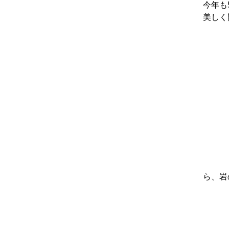
今年も
美しく
ら、岩