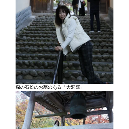
森の石松のお墓のある「大洞院」