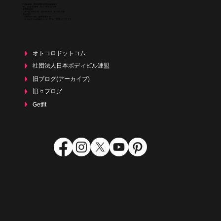
〒438-0026 静岡県磐田市西貝塚2028-2
TEL : 0538-32-4848 FAX : 0538-24-7255
【営業時間】
月〜金 8:00-22:00 土 8:00-19:00 祝 8:00-19:00
【定休日】
日曜日(その他、臨時休業あり)
​ ※フルタイム会員様は、いつでもご利用いただけます。
オトコロドットコム
社団法人日本ボディビル連盟
旧ブログ(アーカイブ)
旧々ブログ
Getfit