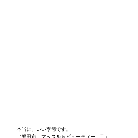
本当に、いい季節です。
（磐田市　マッスル＆ビューティー　T ）