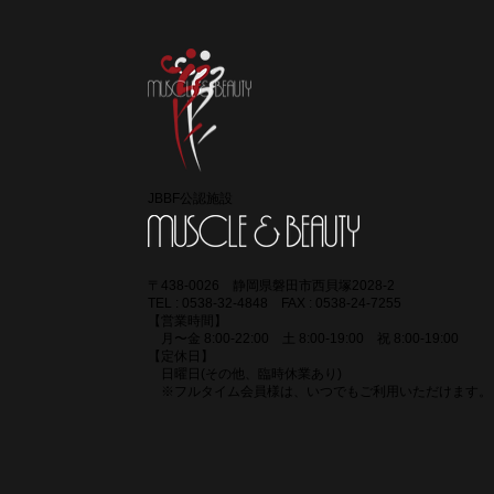
コラボ 
様
JBBF公認施設
〒438-0026 静岡県磐田市西貝塚2028-2
TEL : 0538-32-4848 FAX : 0538-24-7255
【営業時間】
月〜金 8:00-22:00 土 8:00-19:00 祝 8:00-19:00
【定休日】
日曜日(その他、臨時休業あり)
​ ※フルタイム会員様は、いつでもご利用いただけます。