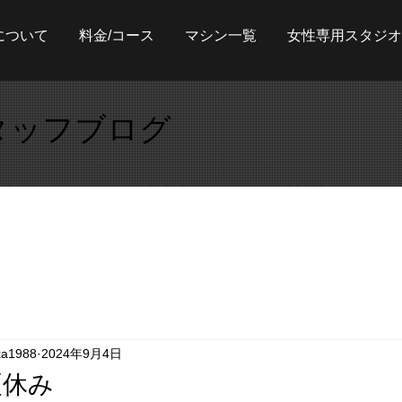
について
料金/コース
マシン一覧
女性専用スタジオ
タッフブログ
ka1988
2024年9月4日
夏休み