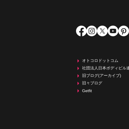
菊川市「エフクラス」
オトコロドットコム
社団法人日本ボディビル
旧ブログ(アーカイブ)
旧々ブログ
Getfit