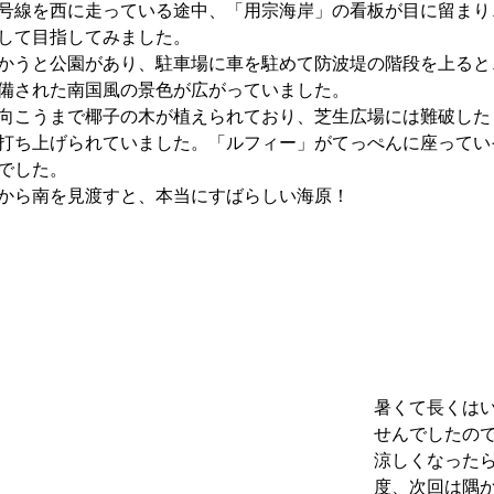
号線を西に走っている途中、「用宗海岸」の看板が目に留まり
して目指してみました。
かうと公園があり、駐車場に車を駐めて防波堤の階段を上ると
備された南国風の景色が広がっていました。
向こうまで椰子の木が植えられており、芝生広場には難破した
打ち上げられていました。「ルフィー」がてっぺんに座ってい
でした。
から南を見渡すと、本当にすばらしい海原！
暑くて長くは
せんでしたの
涼しくなった
度、次回は隅