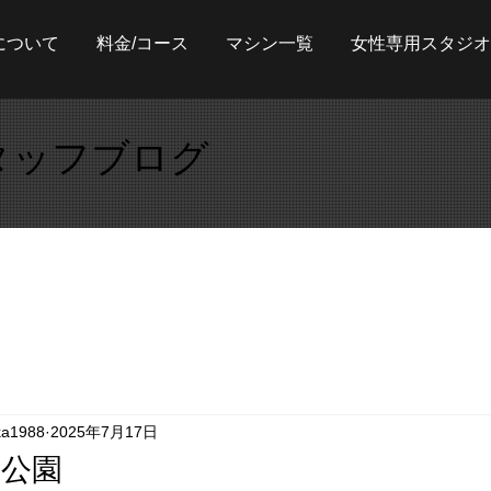
について
料金/コース
マシン一覧
女性専用スタジオ
タッフブログ
ka1988
2025年7月17日
岸公園