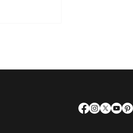
選手権大会〉
菊川市「エフクラス」