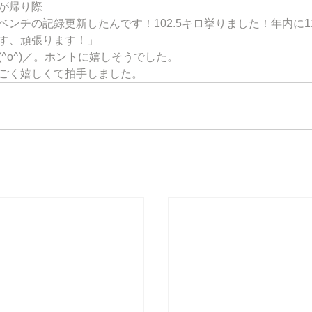
が帰り際
ベンチの記録更新したんです！102.5キロ挙りました！年内に1
す、頑張ります！」
(^o^)／。ホントに嬉しそうでした。
ごく嬉しくて拍手しました。