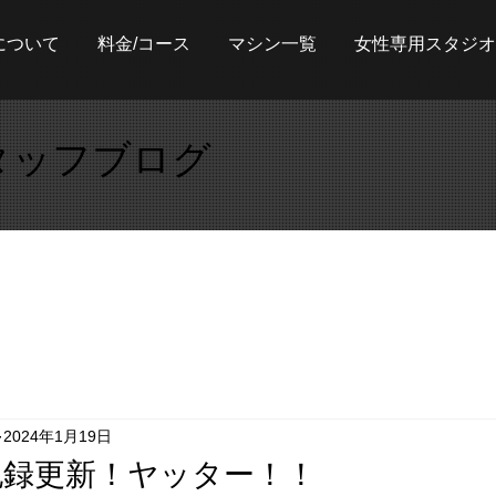
について
料金/コース
マシン一覧
女性専用スタジオ
タッフブログ
2024年1月19日
記録更新！ヤッター！！